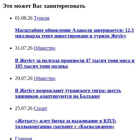
Это может Вас заинтересовать
01.08.26
Туризм
Масштабное обновление Алаколя завершается: 12,3
миллиарда тенге инвестировано в туризм Жетісу
31.07.26
Общество
В Жетісу за полгода произвели 47 тысяч тонн мяса и
105 тысяч тонн молока
29.07.26
Общество
В Жетісу возрождают туранского тигра: шесть
хищников адаптируются на Балхаше
25.07.26
Спорт
«Жетысу» ждет битва за выживание в КПЛ:
талдыкорганцы сыграют с «Кызылжаром»
Главная