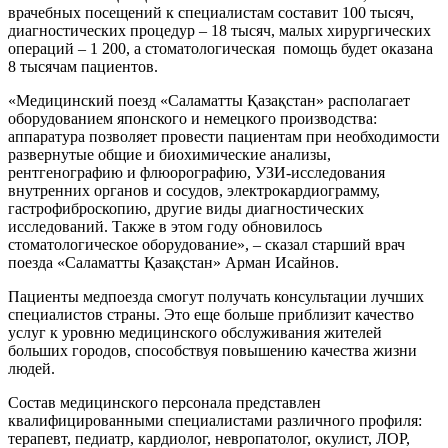
врачебных посещений к специалистам составит 100 тысяч,
диагностических процедур – 18 тысяч, малых хирургических
операций – 1 200, а стоматологическая помощь будет оказана
8 тысячам пациентов.
«Медицинский поезд «Саламатты Қазақстан» располагает
оборудованием японского и немецкого производства:
аппаратура позволяет провести пациентам при необходимости
развернутые общие и биохимические анализы,
рентгенографию и флюорографию, УЗИ-исследования
внутренних органов и сосудов, электрокардиограмму,
гастрофиброскопию, другие виды диагностических
исследований. Также в этом году обновилось
стоматологическое оборудование», – сказал старший врач
поезда «Саламатты Қазақстан» Арман Исайнов.
Пациенты медпоезда смогут получать консультации лучших
специалистов страны. Это еще больше приблизит качество
услуг к уровню медицинского обслуживания жителей
больших городов, способствуя повышению качества жизни
людей.
Состав медицинского персонала представлен
квалифицированными специалистами различного профиля:
терапевт, педиатр, кардиолог, невропатолог, окулист, ЛОР,