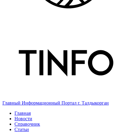
Главный Информационный Портал г. Талдыкорган
Главная
Новости
Справочник
Статьи