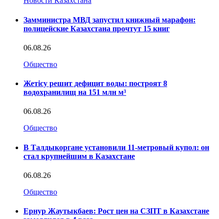
Новости Казахстана
Замминистра МВД запустил книжный марафон:
полицейские Казахстана прочтут 15 книг
06.08.26
Общество
Жетісу решит дефицит воды: построят 8
водохранилищ на 151 млн м³
06.08.26
Общество
В Талдыкоргане установили 11-метровый купол: он
стал крупнейшим в Казахстане
06.08.26
Общество
Ернур Жаутыкбаев: Рост цен на СЗПТ в Казахстане