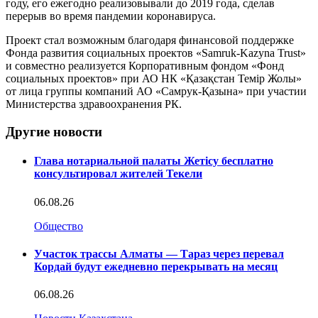
году, его ежегодно реализовывали до 2019 года, сделав
перерыв во время пандемии коронавируса.
Проект стал возможным благодаря финансовой поддержке
Фонда развития социальных проектов «Samruk-Kazyna Trust»
и совместно реализуется Корпоративным фондом «Фонд
социальных проектов» при АО НК «Қазақстан Темір Жолы»
от лица группы компаний АО «Самрук-Қазына» при участии
Министерства здравоохранения РК.
Другие новости
Глава нотариальной палаты Жетісу бесплатно
консультировал жителей Текели
06.08.26
Общество
Участок трассы Алматы — Тараз через перевал
Кордай будут ежедневно перекрывать на месяц
06.08.26