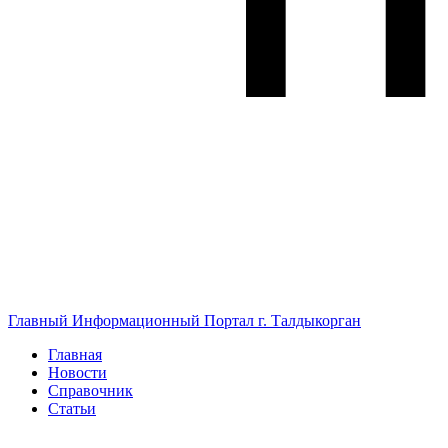
Главный Информационный Портал г. Талдыкорган
Главная
Новости
Справочник
Статьи