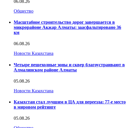
06.08.26
Общество
Масштабное строительство дорог завершается в
микрорайоне Акжар Алматы: заасфальтировано 36
км
06.08.26
Новости Казахстана
Четыре пешеходные зоны и сквер благоустраивают в
Алмалинском районе Алматы
05.08.26
Новости Казахстана
Казахстан стал лучшим в ЦА для переезда: 77-е место
в мировом рейтинге
05.08.26
Общество