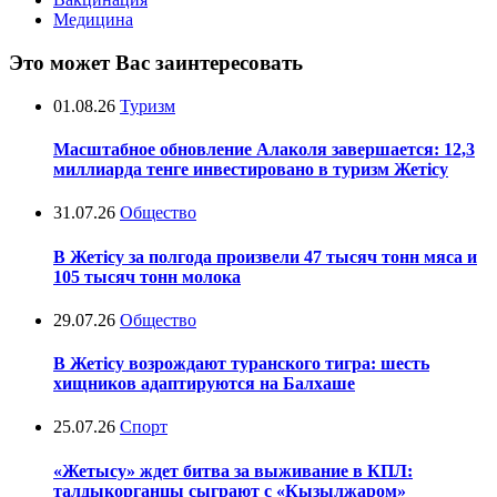
Медицина
Это может Вас заинтересовать
01.08.26
Туризм
Масштабное обновление Алаколя завершается: 12,3
миллиарда тенге инвестировано в туризм Жетісу
31.07.26
Общество
В Жетісу за полгода произвели 47 тысяч тонн мяса и
105 тысяч тонн молока
29.07.26
Общество
В Жетісу возрождают туранского тигра: шесть
хищников адаптируются на Балхаше
25.07.26
Спорт
«Жетысу» ждет битва за выживание в КПЛ:
талдыкорганцы сыграют с «Кызылжаром»