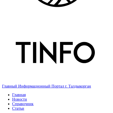
Главный Информационный Портал г. Талдыкорган
Главная
Новости
Справочник
Статьи