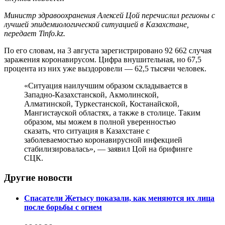
Министр здравоохранения Алексей Цой перечислил регионы с
лучшей эпидемиологической ситуацией в Казахстане,
передает Tinfo.kz.
По его словам, на 3 августа зарегистрировано 92 662 случая
заражения коронавирусом. Цифра внушительная, но 67,5
процента из них уже выздоровели — 62,5 тысячи человек.
«Ситуация наилучшим образом складывается в
Западно-Казахстанской, Акмолинской,
Алматинской, Туркестанской, Костанайской,
Мангистауской областях, а также в столице. Таким
образом, мы можем в полной уверенностью
сказать, что ситуация в Казахстане с
заболеваемостью коронавирусной инфекцией
стабилизировалась», — заявил Цой на брифинге
СЦК.
Другие новости
Спасатели Жетысу показали, как меняются их лица
после борьбы с огнем