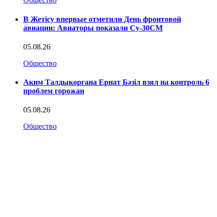
В Жетісу впервые отметили День фронтовой
авиации: Авиаторы показали Су-30СМ
05.08.26
Общество
Аким Талдыкоргана Ернат Бәзіл взял на контроль 6
проблем горожан
05.08.26
Общество