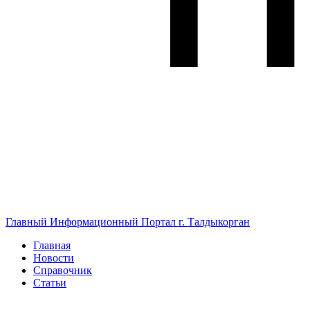
Главный Информационный Портал г. Талдыкорган
Главная
Новости
Справочник
Статьи