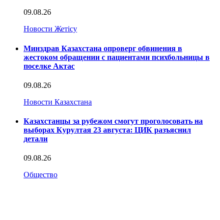
09.08.26
Новости Жетісу
Минздрав Казахстана опроверг обвинения в
жестоком обращении с пациентами психбольницы в
поселке Актас
09.08.26
Новости Казахстана
Казахстанцы за рубежом смогут проголосовать на
выборах Курултая 23 августа: ЦИК разъяснил
детали
09.08.26
Общество