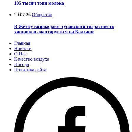
105 тысяч тонн молока
29.07.26
Общество
В Жетісу возрождают туранского тигра: шесть
хищников адаптируются на Балхаше
Главная
Новости
О Нас
Качество воздуха
Погода
Политика сайта