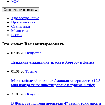
Сообщить об ошибке
→
Здравоохранение
Профилактика
Статистика
Медицина
Россия
Это может Вас заинтересовать
07.08.26
Общество
Движение открыли на трассе к Хоргосу в Жетісу
01.08.26
Туризм
Масштабное обновление Алаколя завершается: 12,3
миллиарда тенге инвестировано в туризм Жетісу
31.07.26
Общество
В Жетісу за полгода произвели 47 тысяч тонн мяса и