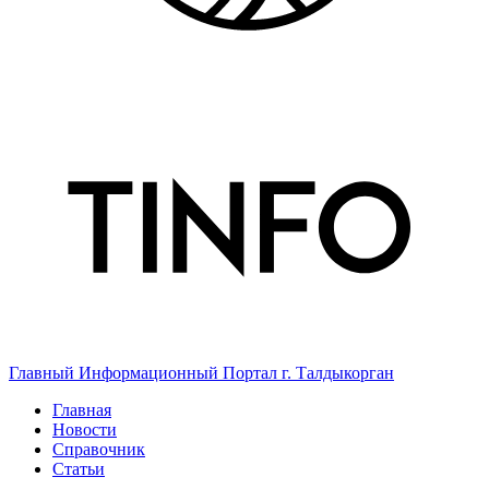
Главный Информационный Портал г. Талдыкорган
Главная
Новости
Справочник
Статьи