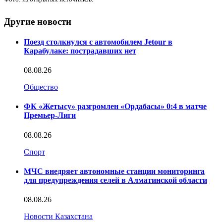
Другие новости
Поезд столкнулся с автомобилем Jetour в
Карабулаке: пострадавших нет
08.08.26
Общество
ФК «Жетысу» разгромлен «Ордабасы» 0:4 в матче
Премьер-Лиги
08.08.26
Спорт
МЧС внедряет автономные станции мониторинга
для предупреждения селей в Алматинской области
08.08.26
Новости Казахстана