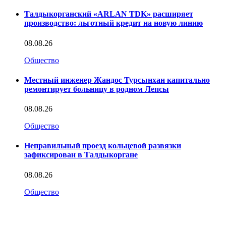
Талдыкорганский «ARLAN TDK» расширяет
производство: льготный кредит на новую линию
08.08.26
Общество
Местный инженер Жандос Турсынхан капитально
ремонтирует больницу в родном Лепсы
08.08.26
Общество
Неправильный проезд кольцевой развязки
зафиксирован в Талдыкоргане
08.08.26
Общество