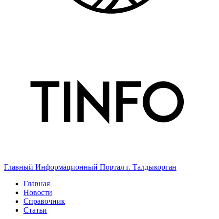
Главный Информационный Портал г. Талдыкорган
Главная
Новости
Справочник
Статьи