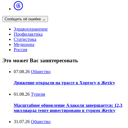
Сообщить об ошибке
→
Здравоохранение
Профилактика
Статистика
Медицина
Россия
Это может Вас заинтересовать
07.08.26
Общество
Движение открыли на трассе к Хоргосу в Жетісу
01.08.26
Туризм
Масштабное обновление Алаколя завершается: 12,3
миллиарда тенге инвестировано в туризм Жетісу
31.07.26
Общество