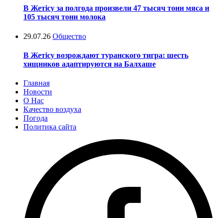
В Жетісу за полгода произвели 47 тысяч тонн мяса и
105 тысяч тонн молока
29.07.26
Общество
В Жетісу возрождают туранского тигра: шесть
хищников адаптируются на Балхаше
Главная
Новости
О Нас
Качество воздуха
Погода
Политика сайта