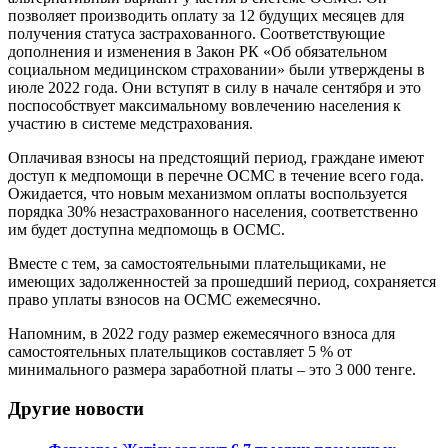
позволяет производить оплату за 12 будущих месяцев для
получения статуса застрахованного. Соответствующие
дополнения и изменения в Закон РК «Об обязательном
социальном медицинском страховании» были утверждены в
июле 2022 года. Они вступят в силу в начале сентября и это
поспособствует максимальному вовлечению населения к
участию в системе медстрахования.
Оплачивая взносы на предстоящий период, граждане имеют
доступ к медпомощи в перечне ОСМС в течение всего года.
Ожидается, что новым механизмом оплаты воспользуется
порядка 30% незастрахованного населения, соответственно
им будет доступна медпомощь в ОСМС.
Вместе с тем, за самостоятельными плательщиками, не
имеющих задолженностей за прошедший период, сохраняется
право уплаты взносов на ОСМС ежемесячно.
Напомним, в 2022 году размер ежемесячного взноса для
самостоятельных плательщиков составляет 5 % от
минимального размера заработной платы – это 3 000 тенге.
Другие новости