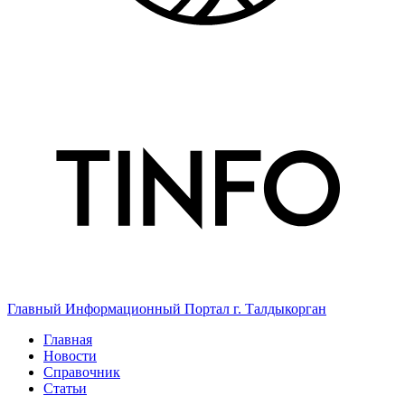
Главный Информационный Портал г. Талдыкорган
Главная
Новости
Справочник
Статьи