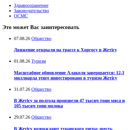
Здравоохранение
Законодательство
ОСМС
Это может Вас заинтересовать
07.08.26
Общество
Движение открыли на трассе к Хоргосу в Жетісу
01.08.26
Туризм
Масштабное обновление Алаколя завершается: 12,3
миллиарда тенге инвестировано в туризм Жетісу
31.07.26
Общество
В Жетісу за полгода произвели 47 тысяч тонн мяса и
105 тысяч тонн молока
29.07.26
Общество
В Жетісу возрождают туранского тигра: шесть