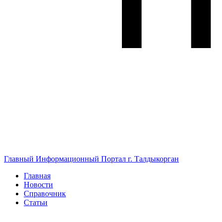
Главный Информационный Портал г. Талдыкорган
Главная
Новости
Справочник
Статьи