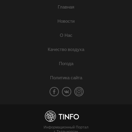
Главная
Новости
О Нас
Качество воздуха
Погода
Политика сайта
Информационный Портал
г. Талдыкорган