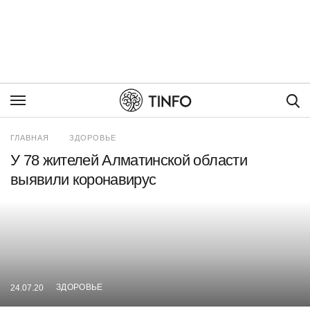
Пои
ГЛАВНАЯ
ЗДОРОВЬЕ
У 78 жителей Алматинской области
выявили коронавирус
ЗДОРОВЬЕ
24.07.20