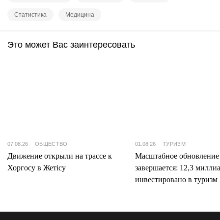
Статистика
Медицина
Это может Вас заинтересовать
07.08.26
ОБЩЕСТВО
01.08.26
ТУРИЗМ
Движение открыли на трассе к
Масштабное обновление
Хоргосу в Жетісу
завершается: 12,3 милли
инвестировано в туризм 