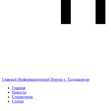
Главный Информационный Портал г. Талдыкорган
Главная
Новости
Справочник
Статьи