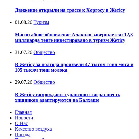
Движение открыли на трассе к Хоргосу в Жетісу
01.08.26
Туризм
Масштабное обновление Алаколя завершается: 12,3
миллиарда тенге инвестировано в туризм Жетісу
31.07.26
Общество
В Жетісу за полгода произвели 47 тысяч тонн мяса и
105 тысяч тонн молока
29.07.26
Общество
В Жетісу возрождают туранского тигра: шесть
хищников адаптируются на Балхаше
Главная
Новости
О Нас
Качество воздуха
Погода