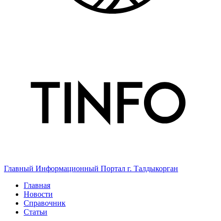
Главный Информационный Портал г. Талдыкорган
Главная
Новости
Справочник
Статьи