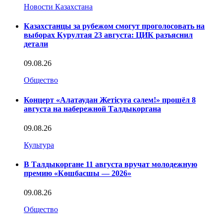
Новости Казахстана
Казахстанцы за рубежом смогут проголосовать на
выборах Курултая 23 августа: ЦИК разъяснил
детали
09.08.26
Общество
Концерт «Алатаудан Жетісуға сәлем!» прошёл 8
августа на набережной Талдыкоргана
09.08.26
Культура
В Талдыкоргане 11 августа вручат молодежную
премию «Көшбасшы — 2026»
09.08.26
Общество