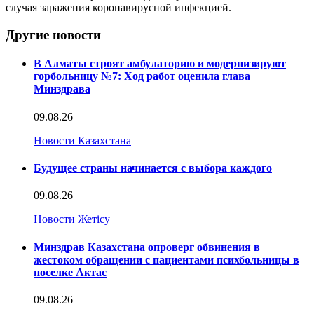
случая заражения коронавирусной инфекцией.
Другие новости
В Алматы строят амбулаторию и модернизируют
горбольницу №7: Ход работ оценила глава
Минздрава
09.08.26
Новости Казахстана
Будущее страны начинается с выбора каждого
09.08.26
Новости Жетісу
Минздрав Казахстана опроверг обвинения в
жестоком обращении с пациентами психбольницы в
поселке Актас
09.08.26