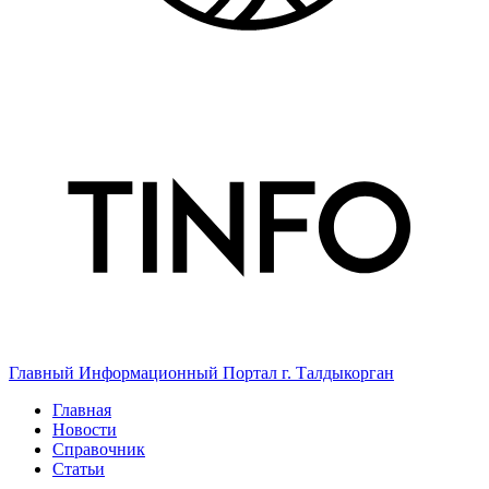
Главный Информационный Портал г. Талдыкорган
Главная
Новости
Справочник
Статьи