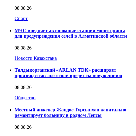
08.08.26
Спорт
МЧС внедряет автономные станции мониторинга
для предупреждения селей в Алматинской области
08.08.26
Новости Казахстана
Талдыкорганский «ARLAN TDK» расширяет
производство: льготный кредит на новую линию
08.08.26
Общество
Местный инженер Жандос Турсынхан капитально
ремонтирует больницу в родном Лепсы
08.08.26