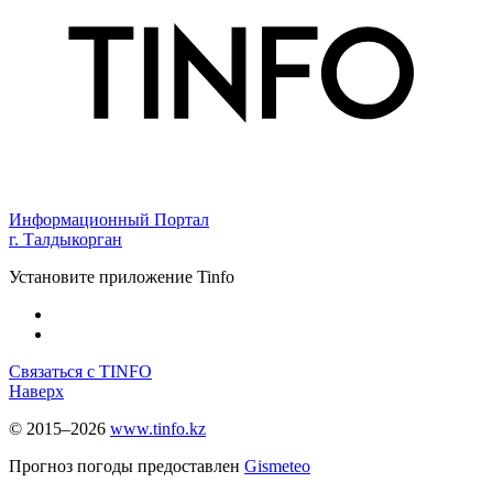
Информационный Портал
г. Талдыкорган
Установите приложение Tinfo
Связаться с TINFO
Наверх
© 2015–2026
www.tinfo.kz
Прогноз погоды предоставлен
Gismeteo