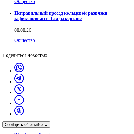
Общество
Неправильный проезд кольцевой развязки
зафиксирован в Талдыкоргане
08.08.26
Общество
Поделиться новостью
Сообщить об ошибке
→