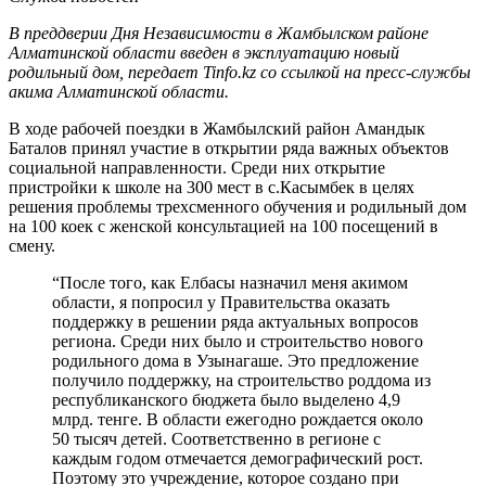
В преддверии Дня Независимости в Жамбылском районе
Алматинской области введен в эксплуатацию новый
родильный дом, передает Tinfo.kz со ссылкой на пресс-службы
акима Алматинской области.
В ходе рабочей поездки в Жамбылский район Амандык
Баталов принял участие в открытии ряда важных объектов
социальной направленности. Среди них открытие
пристройки к школе на 300 мест в с.Касымбек в целях
решения проблемы трехсменного обучения и родильный дом
на 100 коек с женской консультацией на 100 посещений в
смену.
“После того, как Елбасы назначил меня акимом
области, я попросил у Правительства оказать
поддержку в решении ряда актуальных вопросов
региона. Среди них было и строительство нового
родильного дома в Узынагаше. Это предложение
получило поддержку, на строительство роддома из
республиканского бюджета было выделено 4,9
млрд. тенге. В области ежегодно рождается около
50 тысяч детей. Соответственно в регионе с
каждым годом отмечается демографический рост.
Поэтому это учреждение, которое создано при