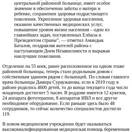
центральной районной больнице, имеет особое
значение в обеспечении заботы о матери и
ребенке, сохранении здоровья подрастающего
поколения. Укрепление здоровья населения,
оказание качественных медицинских услуг,
повышение уровня жизни населения – одни из
главнейших задач, поставленных Елбасы и
Президентом страны”, — отметил Амандык
Баталов, поздравляя жителей района с
наступающим Днем Независимости и выражая
наилучшие пожелания.
Отделение на 55 коек, ранее расположенное на одном этаже
районной больницы, теперь стало родильным домом с
собственным зданием рядом с больницей. По словам главного
врача больницы Дамира Сураужанова, если в 2019 году в
районе родилось 4600 детей, то до конца текущего года число
младенцев достигнет 5 тысяч. В роддоме имеется 12 кувезов,
24 аппарата фототерапии, 8 аппаратов ИВЛ и все другое
необходимое оборудование. Если раньше здесь было 48
сотрудников, то сейчас количество специалистов достигло
119.
В новом медицинском учреждении будет оказываться
высококвалифицированная медицинская помощь беременным