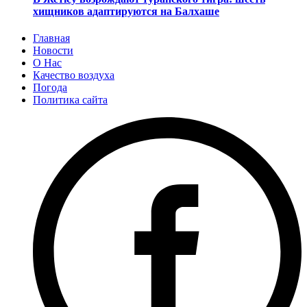
хищников адаптируются на Балхаше
Главная
Новости
О Нас
Качество воздуха
Погода
Политика сайта