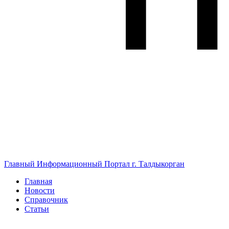
Главный Информационный Портал г. Талдыкорган
Главная
Новости
Справочник
Статьи