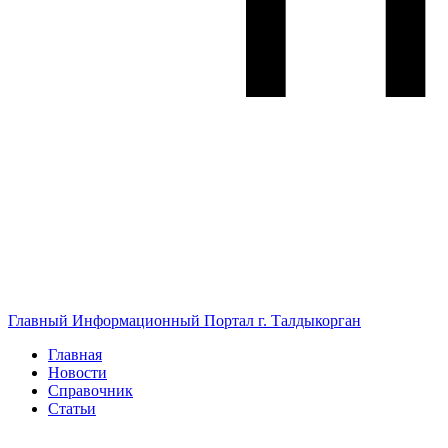
Главный Информационный Портал г. Талдыкорган
Главная
Новости
Справочник
Статьи