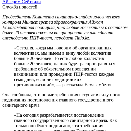
Айгерим Сейткали
Служба новостей
Председатель Комитета санитарно-эпидемиологического
контроля Министерства здравоохранения Айжан
Есмагамбетова сообщила, что любые коллективы с составом
более 20 человек должны вакцинироваться или сдавать
еженедельно ПЦР-тест, передает Tinfo.kz.
«Сегодня, когда мы говорим об организованных
коллективах, мы имеем в виду любой коллектив
больше 20 человек. То есть любой коллектив
больше 20 человек, на них будет распространяться
требование об обязательном проведении
вакцинации или проведении ПЦР-тестов каждые
семь дней, если нет медицинских
противопоказаний», — рассказала Есмагамбетова.
Она сообщила, что новые требования вступят в силу после
подписания постановления главного государственного
санитарного врача.
«На сегодня разрабатывается постановление
главного государственного санитарного врача. Как
только оно будет подписано, эти требования
вступят в силу», — заключила Есмагамбетова.