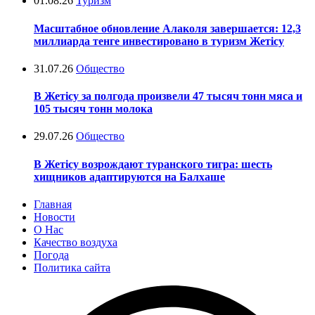
01.08.26
Туризм
Масштабное обновление Алаколя завершается: 12,3
миллиарда тенге инвестировано в туризм Жетісу
31.07.26
Общество
В Жетісу за полгода произвели 47 тысяч тонн мяса и
105 тысяч тонн молока
29.07.26
Общество
В Жетісу возрождают туранского тигра: шесть
хищников адаптируются на Балхаше
Главная
Новости
О Нас
Качество воздуха
Погода
Политика сайта