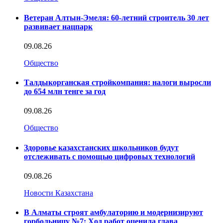
Ветеран Алтын-Эмеля: 60-летний строитель 30 лет
развивает нацпарк
09.08.26
Общество
Талдыкорганская стройкомпания: налоги выросли
до 654 млн тенге за год
09.08.26
Общество
Здоровье казахстанских школьников будут
отслеживать с помощью цифровых технологий
09.08.26
Новости Казахстана
В Алматы строят амбулаторию и модернизируют
горбольницу №7: Ход работ оценила глава