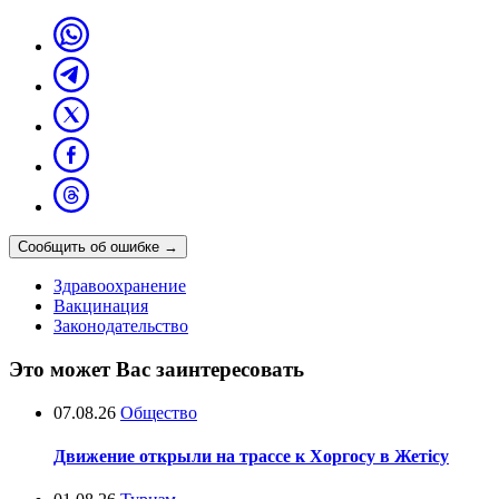
Сообщить об ошибке
→
Здравоохранение
Вакцинация
Законодательство
Это может Вас заинтересовать
07.08.26
Общество
Движение открыли на трассе к Хоргосу в Жетісу