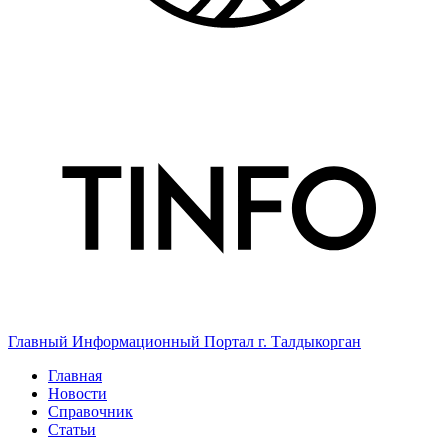
Главный Информационный Портал г. Талдыкорган
Главная
Новости
Справочник
Статьи