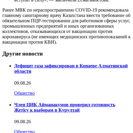
Ранее МВК по нераспространению COVID-19 рекомендовала
главному санитарному врачу Казахстана ввести требование об
обязательном ПЦР-тестировании для работников сферы услуг,
промышленных предприятий и иных организованных
коллективов, отказывающихся от вакцинации против
коронавируса (не имеющих медицинских противопоказаний к
вакцинации против КВИ).
Другие новости
Дефицит газа зафиксирован в Конаеве Алматинской
области
09.08.26
Общество
Член ЦИК Айманакумов проверил готовность
Жетісу к выборам в Курултай
09.08.26
Общество