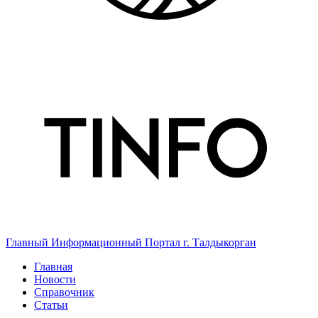
Главный Информационный Портал г. Талдыкорган
Главная
Новости
Справочник
Статьи