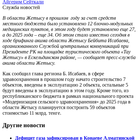
Айгерим Сейткали
Служба новостей
В области Жетысу в прошлом году за счет средств
местного бюджета было установлено 12 блочно-модульных
медицинских пунктов, в этом году будет установлено еще 27,
а до 2025 года – еще 34. Об этом стало известно сегодня в
ходе брифинга акима области Жетысу Бейбита Исабаева,
организованного Службой центральных коммуникаций при
Президенте РК на площадке туристического объекта «Тау
Жетысу» в Ескельдинском районе, — сообщает пресс-служба
акима области Жетысу.
Как сообщил глава региона Б. Исабаев, в сфере
здравоохранения в прошлом году начато строительство 7
объектов, введены в эксплуатацию 2 объекта, остальные 5
будут введены в эксплуатацию в этом году. Кроме того, из
республиканского бюджета в рамках национального проекта
«Модернизация сельского здравоохранения» до 2025 года в
области Жетысу планируется построить 59 объектов
стоимостью 11 млрд. тенге.
Другие новости
Дефицит газа зафиксирован в Конаеве Алматинской