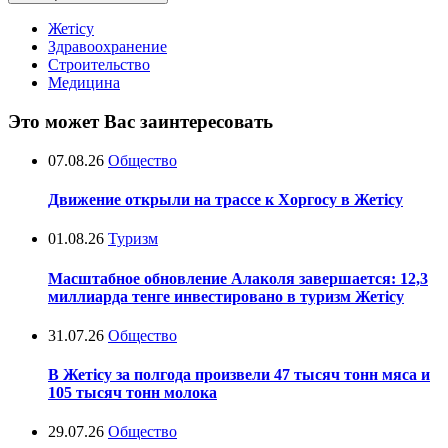
Жетісу
Здравоохранение
Строительство
Медицина
Это может Вас заинтересовать
07.08.26
Общество
Движение открыли на трассе к Хоргосу в Жетісу
01.08.26
Туризм
Масштабное обновление Алаколя завершается: 12,3
миллиарда тенге инвестировано в туризм Жетісу
31.07.26
Общество
В Жетісу за полгода произвели 47 тысяч тонн мяса и
105 тысяч тонн молока
29.07.26
Общество