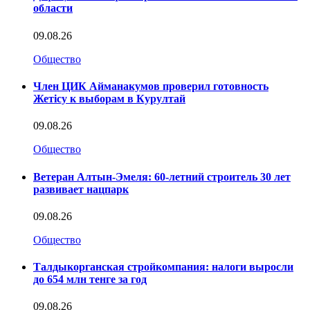
области
09.08.26
Общество
Член ЦИК Айманакумов проверил готовность
Жетісу к выборам в Курултай
09.08.26
Общество
Ветеран Алтын-Эмеля: 60-летний строитель 30 лет
развивает нацпарк
09.08.26
Общество
Талдыкорганская стройкомпания: налоги выросли
до 654 млн тенге за год
09.08.26