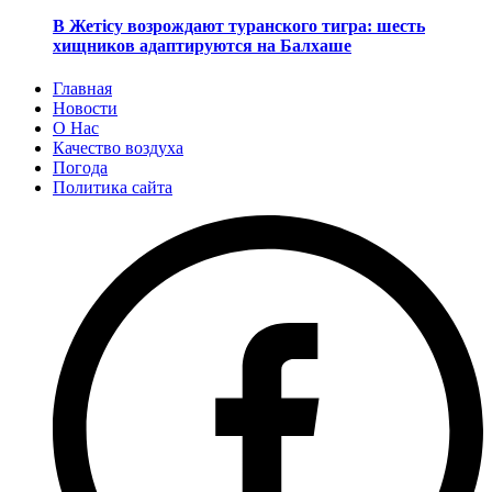
В Жетісу возрождают туранского тигра: шесть
хищников адаптируются на Балхаше
Главная
Новости
О Нас
Качество воздуха
Погода
Политика сайта