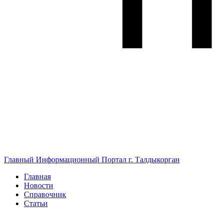
Главный Информационный Портал г. Талдыкорган
Главная
Новости
Справочник
Статьи