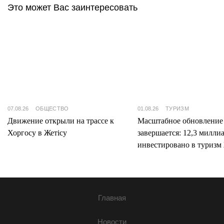
Это может Вас заинтересовать
07.08.26
ОБЩЕСТВО
01.08.26
ТУРИЗМ
Движение открыли на трассе к
Масштабное обновление
Хоргосу в Жетісу
завершается: 12,3 милли
инвестировано в туризм 
Главная
Новости