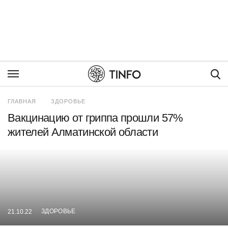
Пои
ГЛАВНАЯ
ЗДОРОВЬЕ
Вакцинацию от гриппа прошли 57%
жителей Алматинской области
ЗДОРОВЬЕ
21.10.22