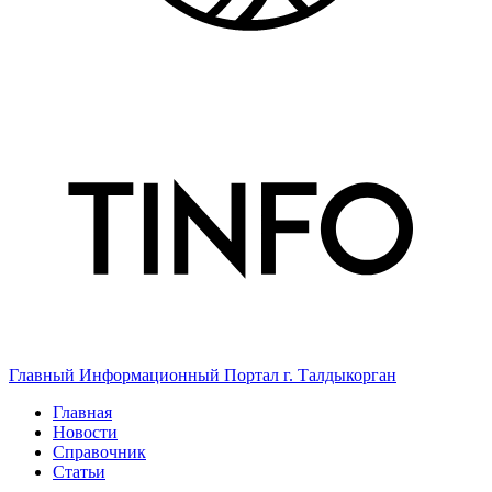
Главный Информационный Портал г. Талдыкорган
Главная
Новости
Справочник
Статьи