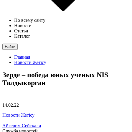
По всему сайту
Новости
Статьи
Каталог
Найти
Главная
Новости Жетісу
Зерде – победа юных ученых NIS
Талдыкорган
14.02.22
Новости Жетісу
Айгерим Сейткали
Служба новостей