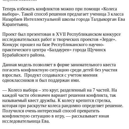
Теперь избежать конфликтов можно при помощи «Колеса
выбора». Такой способ решения предлагает ученица 3 класса
Назарбаев Интеллектуальной школы города Талдыкорган Ева
Карапетьянц.
Проект был презентован в XVII Республиканском конкурсе
исследовательских работ и творческих проектов «Зерде».
Конкурс прошел на базе Республиканского научно-
практического центра «Балдаурен» города Щучинск
Бурабайского района.
Данная модель позволяет в форме занимательного квеста
погасить конфликтную ситуацию среди детей без участия
взрослых. Продукт создавался с учетом мнения
одноклассников и был поддержан ими.
— Колесо выбора – это круг, разделенный на 7 частей. На
каждой части обозначен вариант решения конфликта, так
называемый квест дружбы. К колесу крепится стрелка,
которая при раскрутке колеса рандомно определяет решение.
Получился очень интересный способ превратить
конфликтную ситуацию в игру, — рассказывает юная
исследовательница Ева.