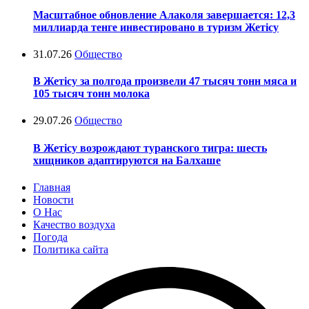
Масштабное обновление Алаколя завершается: 12,3
миллиарда тенге инвестировано в туризм Жетісу
31.07.26
Общество
В Жетісу за полгода произвели 47 тысяч тонн мяса и
105 тысяч тонн молока
29.07.26
Общество
В Жетісу возрождают туранского тигра: шесть
хищников адаптируются на Балхаше
Главная
Новости
О Нас
Качество воздуха
Погода
Политика сайта