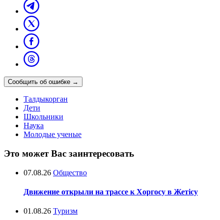
Сообщить об ошибке
→
Талдыкорган
Дети
Школьники
Наука
Молодые ученые
Это может Вас заинтересовать
07.08.26
Общество
Движение открыли на трассе к Хоргосу в Жетісу
01.08.26
Туризм