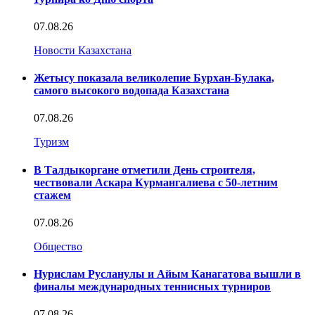
07.08.26
Новости Казахстана
Жетысу показала великолепие Бурхан-Булака,
самого высокого водопада Казахстана
07.08.26
Туризм
В Талдыкоргане отметили День строителя,
чествовали Аскара Курмангалиева с 50-летним
стажем
07.08.26
Общество
Нурислам Русланулы и Айым Канагатова вышли в
финалы международных теннисных турниров
07.08.26