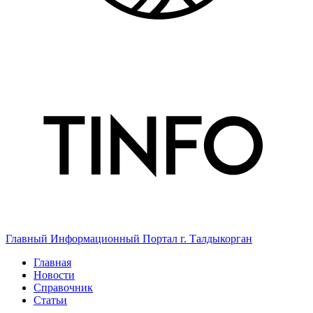
Главный Информационный Портал г. Талдыкорган
Главная
Новости
Справочник
Статьи