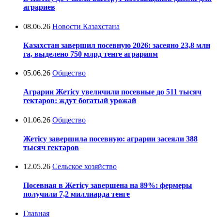
аграриев
08.06.26
Новости Казахстана
Казахстан завершил посевную 2026: засеяно 23,8 млн
га, выделено 750 млрд тенге аграриям
05.06.26
Общество
Аграрии Жетісу увеличили посевные до 511 тысяч
гектаров: ждут богатый урожай
01.06.26
Общество
Жетісу завершила посевную: аграрии засеяли 388
тысяч гектаров
12.05.26
Сельское хозяйство
Посевная в Жетісу завершена на 89%: фермеры
получили 7,2 миллиарда тенге
Главная