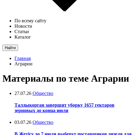
По всему сайту
Новости
Статьи
Каталог
Найти
Главная
Аграрии
Материалы по теме Аграрии
27.07.26
Общество
Талдыкорган завершит уборку 1657 гектаров
зерновых до конца июля
03.07.26
Общество
В Жетісу до 7 июля выберут поставщиков дизеля для