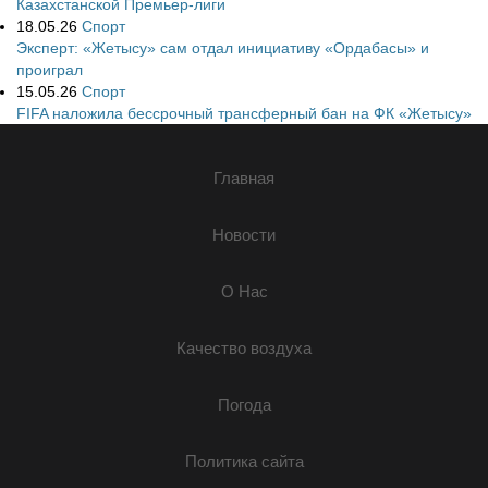
Казахстанской Премьер-лиги
18.05.26
Спорт
Эксперт: «Жетысу» сам отдал инициативу «Ордабасы» и
проиграл
15.05.26
Спорт
FIFA наложила бессрочный трансферный бан на ФК «Жетысу»
Главная
Новости
О Нас
Качество воздуха
Погода
Политика сайта