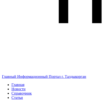
Главный Информационный Портал г. Талдыкорган
Главная
Новости
Справочник
Статьи