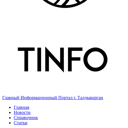
Главный Информационный Портал г. Талдыкорган
Главная
Новости
Справочник
Статьи