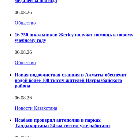
медалей за полгода
06.08.26
Общество
16 750 школьников Жетісу получат помощь к новому
учебному году
06.08.26
Общество
Новая водоочистная станция в Алматы обеспечит
водой более 100 тысяч жителей Наурызбайского
района
06.08.26
Новости Казахстана
Исабаев проверил автополив в парках
Талдыкоргана: 54 км систем уже работают