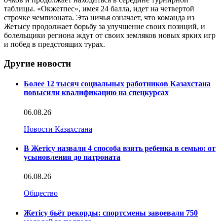
таблицы. «Окжетпес», имея 24 балла, идет на четвертой
строчке чемпионата. Эта ничья означает, что команда из
Жетысу продолжает борьбу за улучшение своих позиций, и
болельщики региона ждут от своих земляков новых ярких игр
и побед в предстоящих турах.
Другие новости
Более 12 тысяч социальных работников Казахстана
повысили квалификацию на спецкурсах
06.08.26
Новости Казахстана
В Жетісу назвали 4 способа взять ребенка в семью: от
усыновления до патроната
06.08.26
Общество
Жетісу бьёт рекорды: спортсмены завоевали 750