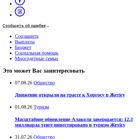
Сообщить об ошибке
→
Соцзащита
Выплаты
Бюджет
Социальная помощь
Многодетные семьи
Это может Вас заинтересовать
07.08.26
Общество
Движение открыли на трассе к Хоргосу в Жетісу
01.08.26
Туризм
Масштабное обновление Алаколя завершается: 12,3
миллиарда тенге инвестировано в туризм Жетісу
31.07.26
Общество