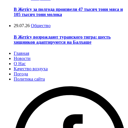
В Жетісу за полгода произвели 47 тысяч тонн мяса и
105 тысяч тонн молока
29.07.26
Общество
В Жетісу возрождают туранского тигра: шесть
хищников адаптируются на Балхаше
Главная
Новости
О Нас
Качество воздуха
Погода
Политика сайта