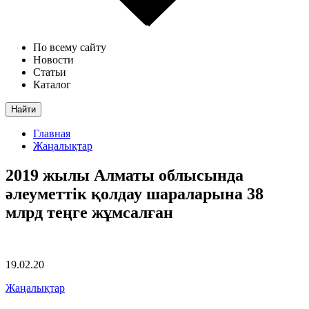
По всему сайту
Новости
Статьи
Каталог
Найти
Главная
Жаңалықтар
2019 жылы Алматы облысында
әлеуметтік қолдау шараларына 38
млрд теңге жұмсалған
19.02.20
Жаңалықтар