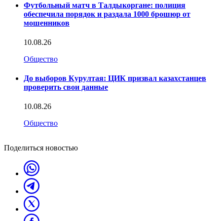
Футбольный матч в Талдыкоргане: полиция
обеспечила порядок и раздала 1000 брошюр от
мошенников
10.08.26
Общество
До выборов Курултая: ЦИК призвал казахстанцев
проверить свои данные
10.08.26
Общество
Поделиться новостью