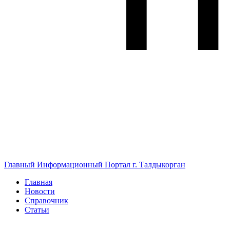
Главный Информационный Портал г. Талдыкорган
Главная
Новости
Справочник
Статьи