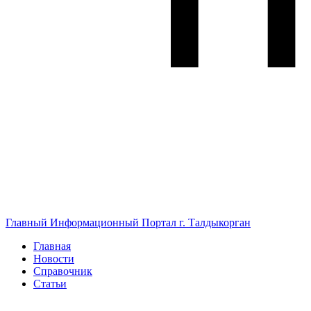
Главный Информационный Портал г. Талдыкорган
Главная
Новости
Справочник
Статьи