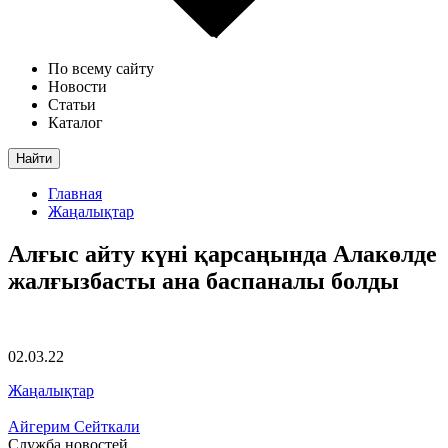
По всему сайту
Новости
Статьи
Каталог
Найти
Главная
Жаңалықтар
Алғыс айту күні қарсаңында Алакөлде
жалғызбасты ана баспаналы болды
02.03.22
Жаңалықтар
Айгерим Сейткали
Служба новостей