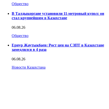
Общество
В Талдыкоргане установили 11-метровый купол: он
стал крупнейшим в Казахстане
06.08.26
Общество
Ернур Жаутыкбаев: Рост цен на СЗПТ в Казахстане
замедлился в 4 раза
06.08.26
Новости Казахстана