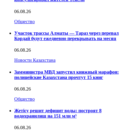
06.08.26
Общество
Участок трассы Алматы — Тараз через перевал
Кордай будут ежедневно перекрывать на месяц
06.08.26
Новости Казахстана
Замминистра МВД запустил книжный марафон:
полицейские Казахстана прочтут 15 книг
06.08.26
Общество
Жетісу решит дефицит воды: построят 8
водохранилищ на 151 млн м³
06.08.26