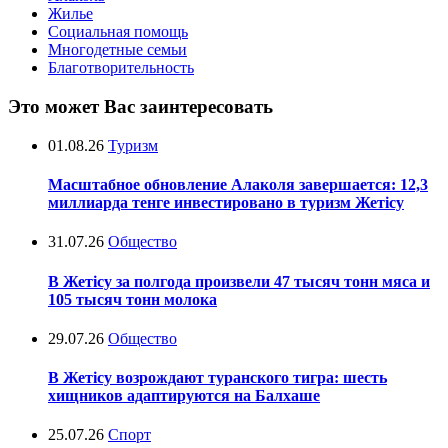
Жилье
Социальная помощь
Многодетные семьи
Благотворительность
Это может Вас заинтересовать
01.08.26
Туризм
Масштабное обновление Алаколя завершается: 12,3
миллиарда тенге инвестировано в туризм Жетісу
31.07.26
Общество
В Жетісу за полгода произвели 47 тысяч тонн мяса и
105 тысяч тонн молока
29.07.26
Общество
В Жетісу возрождают туранского тигра: шесть
хищников адаптируются на Балхаше
25.07.26
Спорт