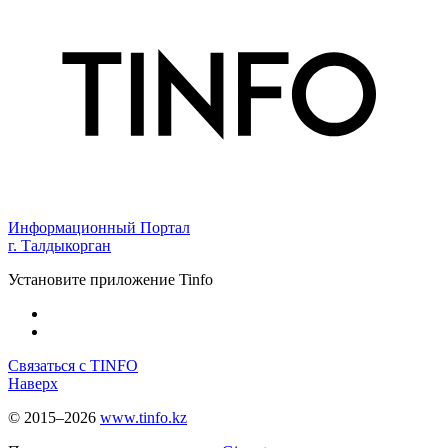
Информационный Портал
г. Талдыкорган
Установите приложение Tinfo
Связаться с TINFO
Наверх
© 2015–2026
www.tinfo.kz