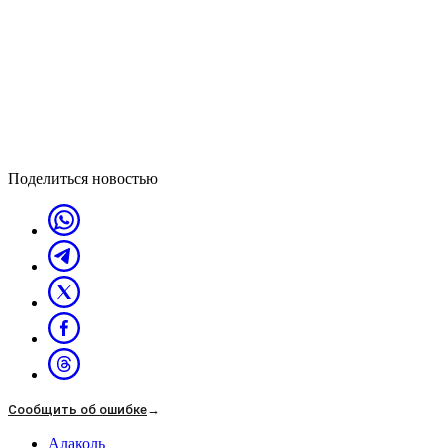
Поделиться новостью
Сообщить об ошибке
→
Алаколь