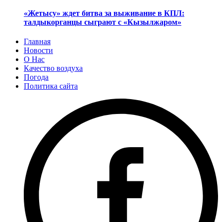
«Жетысу» ждет битва за выживание в КПЛ:
талдыкорганцы сыграют с «Кызылжаром»
Главная
Новости
О Нас
Качество воздуха
Погода
Политика сайта