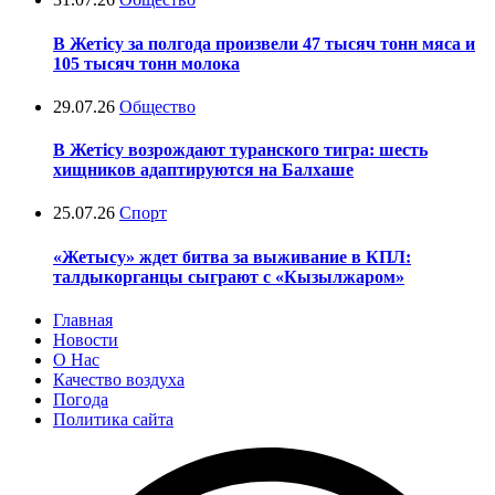
В Жетісу за полгода произвели 47 тысяч тонн мяса и
105 тысяч тонн молока
29.07.26
Общество
В Жетісу возрождают туранского тигра: шесть
хищников адаптируются на Балхаше
25.07.26
Спорт
«Жетысу» ждет битва за выживание в КПЛ:
талдыкорганцы сыграют с «Кызылжаром»
Главная
Новости
О Нас
Качество воздуха
Погода
Политика сайта