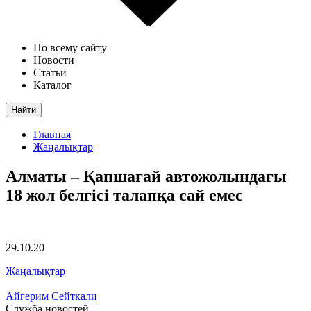
По всему сайту
Новости
Статьи
Каталог
Найти
Главная
Жаңалықтар
Алматы – Қапшағай автожолындағы
18 жол белгісі талапқа сай емес
29.10.20
Жаңалықтар
Айгерим Сейткали
Служба новостей