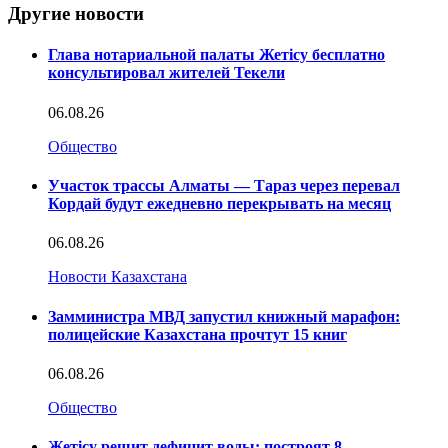
Другие новости
Глава нотариальной палаты Жетісу бесплатно
консультировал жителей Текели
06.08.26
Общество
Участок трассы Алматы — Тараз через перевал
Кордай будут ежедневно перекрывать на месяц
06.08.26
Новости Казахстана
Замминистра МВД запустил книжный марафон:
полицейские Казахстана прочтут 15 книг
06.08.26
Общество
Жетісу решит дефицит воды: построят 8