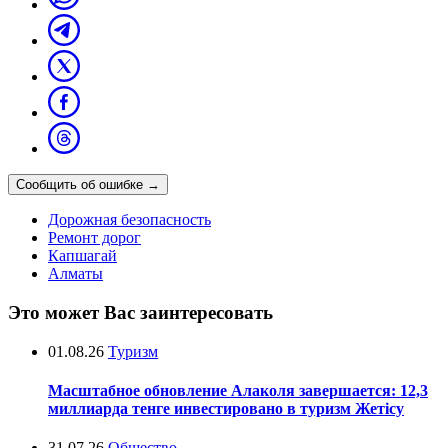
Сообщить об ошибке
→
Дорожная безопасность
Ремонт дорог
Капшагай
Алматы
Это может Вас заинтересовать
01.08.26
Туризм
Масштабное обновление Алаколя завершается: 12,3
миллиарда тенге инвестировано в туризм Жетісу
31.07.26
Общество