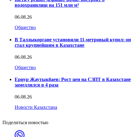
водохранилищ на 151 млн м³
06.08.26
Общество
В Талдыкоргане установили 11-метровый купол: он
стал крупнейшим в Казахстане
06.08.26
Общество
Ернур Жаутыкбаев: Рост цен на СЗПТ в Казахстане
замедлился в 4 раза
06.08.26
Новости Казахстана
Поделиться новостью