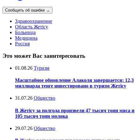
Сообщить об ошибке
→
Здравоохранение
Область Жетісу
Больница
Медицина
Россия
Это может Вас заинтересовать
01.08.26
Туризм
Масштабное обновление Алаколя завершается: 12,3
миллиарда тенге инвестировано в туризм Жетісу
31.07.26
Общество
В Жетісу за полгода произвели 47 тысяч тонн мяса и
105 тысяч тонн молока
29.07.26
Общество