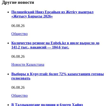
Другие новости
Полицейский Нияз Ерсайын из Жетісу выиграл
«Жетысу Барысы 2026»
06.08.26
Общество
Количество резюме на Enbek.kz в июле выросло до
141,2 тыс., вакансий — 104,6 тыс.
06.08.26
Новости Казахстана
Выборы в Курултай: более 72% казахстанцев готовы
голосовать
06.08.26
Общество
В Талдыкоргане полиция и блогер Хафиз