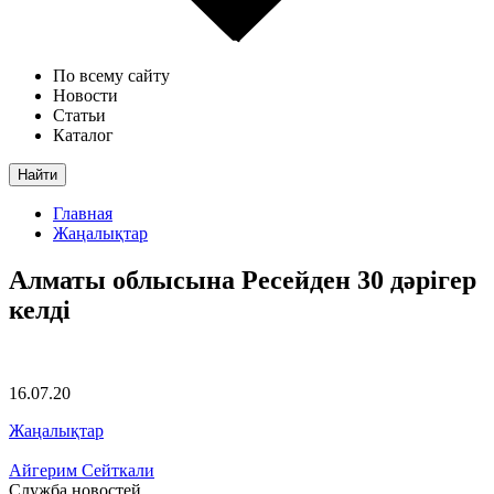
По всему сайту
Новости
Статьи
Каталог
Найти
Главная
Жаңалықтар
Алматы облысына Ресейден 30 дәрігер
келді
16.07.20
Жаңалықтар
Айгерим Сейткали
Служба новостей