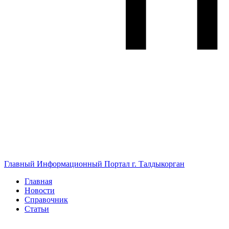
Главный Информационный Портал г. Талдыкорган
Главная
Новости
Справочник
Статьи