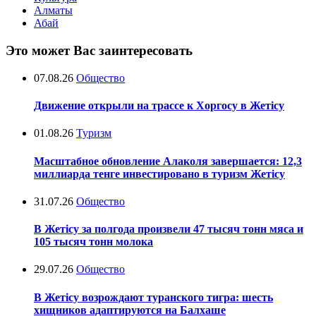
Алматы
Абай
Это может Вас заинтересовать
07.08.26
Общество
Движение открыли на трассе к Хоргосу в Жетісу
01.08.26
Туризм
Масштабное обновление Алаколя завершается: 12,3
миллиарда тенге инвестировано в туризм Жетісу
31.07.26
Общество
В Жетісу за полгода произвели 47 тысяч тонн мяса и
105 тысяч тонн молока
29.07.26
Общество
В Жетісу возрождают туранского тигра: шесть
хищников адаптируются на Балхаше