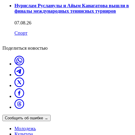
Нурислам Русланулы и Айым Канагатова вышли в
финалы международных теннисных турниров
07.08.26
Спорт
Поделиться новостью
Сообщить об ошибке
→
Молодежь
Культура