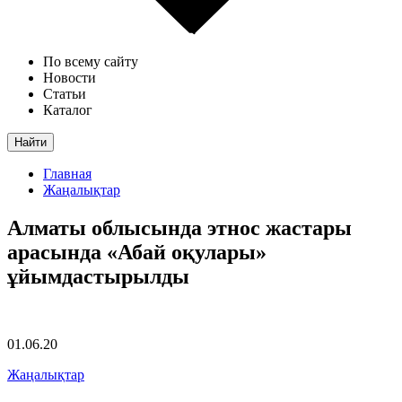
По всему сайту
Новости
Статьи
Каталог
Найти
Главная
Жаңалықтар
Алматы облысында этнос жастары
арасында «Абай оқулары»
ұйымдастырылды
01.06.20
Жаңалықтар