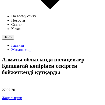
По всему сайту
Новости
Статьи
Каталог
Найти
Главная
Жаңалықтар
Алматы облысында полицейлер
Қапшағай көпірінен секірген
бойжеткенді құтқарды
27.07.20
Жаңалықтар