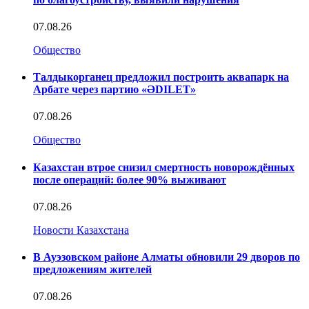
07.08.26
Общество
Талдыкорганец предложил построить аквапарк на
Арбате через партию «ӘDILET»
07.08.26
Общество
Казахстан втрое снизил смертность новорождённых
после операций: более 90% выживают
07.08.26
Новости Казахстана
В Ауэзовском районе Алматы обновили 29 дворов по
предложениям жителей
07.08.26