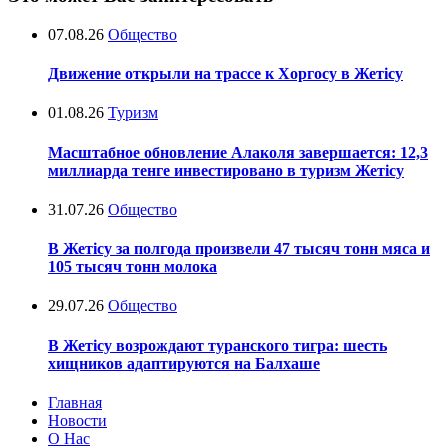
07.08.26
Общество
Движение открыли на трассе к Хоргосу в Жетісу
01.08.26
Туризм
Масштабное обновление Алаколя завершается: 12,3
миллиарда тенге инвестировано в туризм Жетісу
31.07.26
Общество
В Жетісу за полгода произвели 47 тысяч тонн мяса и
105 тысяч тонн молока
29.07.26
Общество
В Жетісу возрождают туранского тигра: шесть
хищников адаптируются на Балхаше
Главная
Новости
О Нас