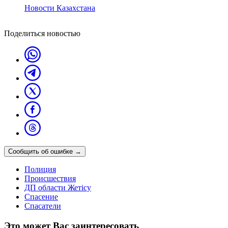
Новости Казахстана
Поделиться новостью
Сообщить об ошибке
→
Полиция
Происшествия
ДП области Жетісу
Спасение
Спасатели
Это может Вас заинтересовать