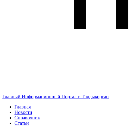
Главный Информационный Портал г. Талдыкорган
Главная
Новости
Справочник
Статьи