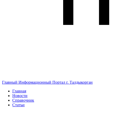
Главный Информационный Портал г. Талдыкорган
Главная
Новости
Справочник
Статьи