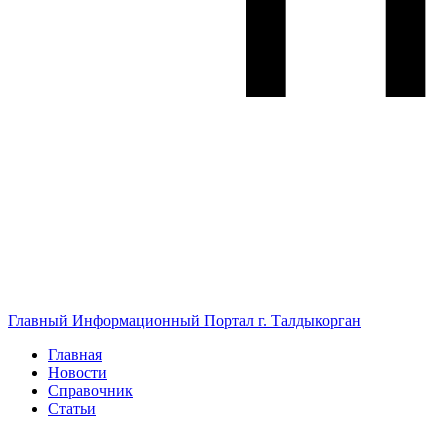
Главный Информационный Портал г. Талдыкорган
Главная
Новости
Справочник
Статьи