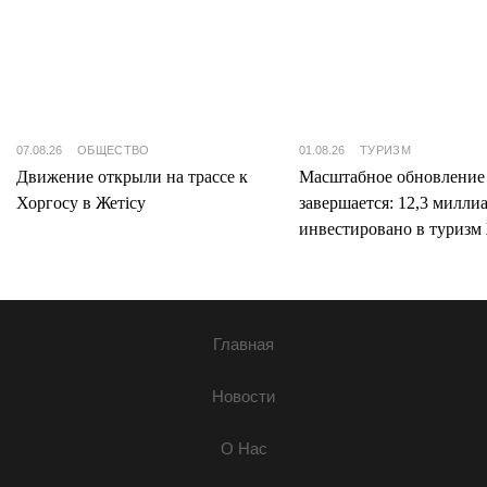
07.08.26
ОБЩЕСТВО
01.08.26
ТУРИЗМ
Движение открыли на трассе к
Масштабное обновление
Хоргосу в Жетісу
завершается: 12,3 милли
инвестировано в туризм 
Главная
Новости
О Нас