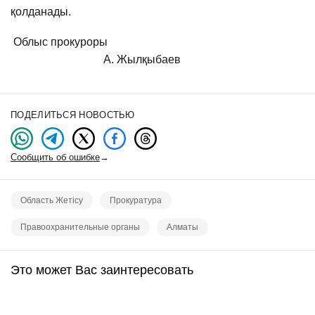
қолданады.
Облыc прокуроры
А. Жылқыбаев
ПОДЕЛИТЬСЯ НОВОСТЬЮ
Сообщить об ошибке
→
Область Жетісу
Прокуратура
Правоохранительные органы
Алматы
Это может Вас заинтересовать