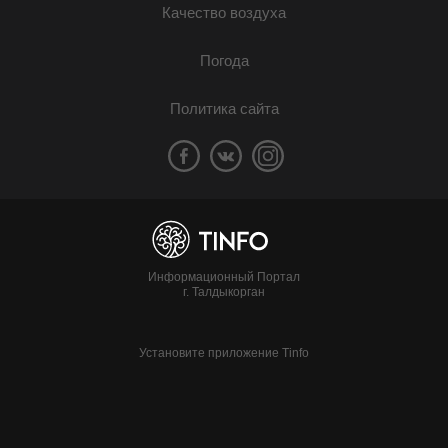
Качество воздуха
Погода
Политика сайта
Информационный Портал
г. Талдыкорган
Установите приложение Tinfo