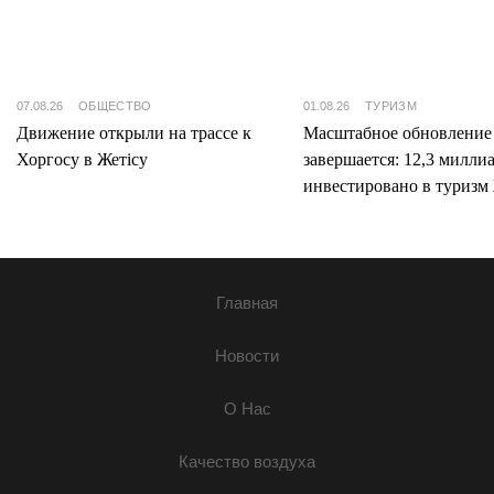
07.08.26
ОБЩЕСТВО
01.08.26
ТУРИЗМ
Движение открыли на трассе к
Масштабное обновление
Хоргосу в Жетісу
завершается: 12,3 милли
инвестировано в туризм 
Главная
Новости
О Нас
Качество воздуха