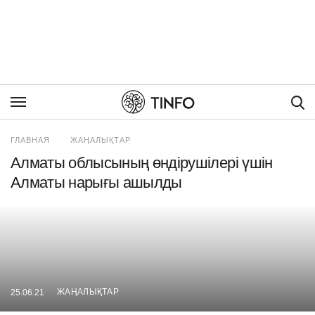
Пои
ГЛАВНАЯ
ЖАҢАЛЫҚТАР
Алматы облысының өндірушілері үшін
Алматы нарығы ашылды
ЖАҢАЛЫҚТАР
25.06.21