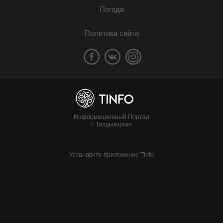
Погода
Политика сайта
Информационный Портал
г. Талдыкорган
Установите приложение Tinfo