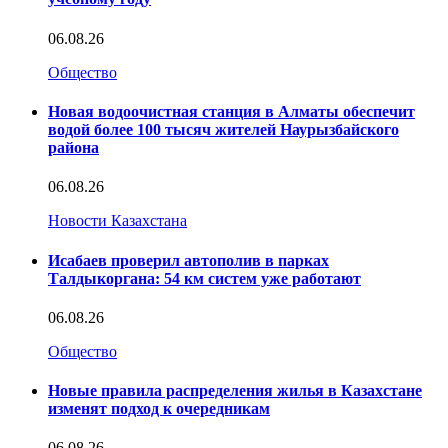
06.08.26
Общество
Новая водоочистная станция в Алматы обеспечит
водой более 100 тысяч жителей Наурызбайского
района
06.08.26
Новости Казахстана
Исабаев проверил автополив в парках
Талдыкоргана: 54 км систем уже работают
06.08.26
Общество
Новые правила распределения жилья в Казахстане
изменят подход к очередникам
06.08.26