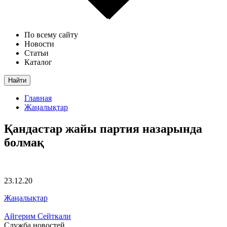
По всему сайту
Новости
Статьи
Каталог
Найти
Главная
Жаңалықтар
Қандастар жайы партия назарында
болмақ
23.12.20
Жаңалықтар
Айгерим Сейткали
Служба новостей