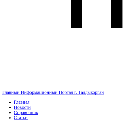
Главный Информационный Портал г. Талдыкорган
Главная
Новости
Справочник
Статьи