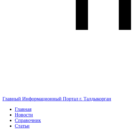
Главный Информационный Портал г. Талдыкорган
Главная
Новости
Справочник
Статьи