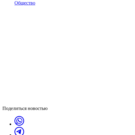
Общество
Поделиться новостью