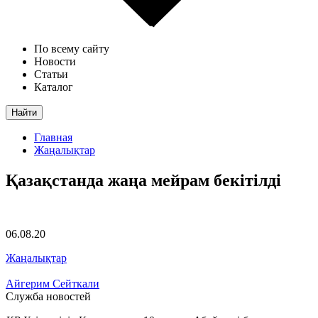
По всему сайту
Новости
Статьи
Каталог
Найти
Главная
Жаңалықтар
Қазақстанда жаңа мейрам бекітілді
06.08.20
Жаңалықтар
Айгерим Сейткали
Служба новостей