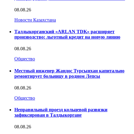
08.08.26
Новости Казахстана
Талдыкорганский «ARLAN TDK» расширяет
производство: льготный кредит на новую линию
08.08.26
Общество
Местный инженер Жандос Турсынхан капитально
ремонтирует больницу в родном Лепсы
08.08.26
Общество
Неправильный проезд кольцевой развязки
зафиксирован в Талдыкоргане
08.08.26