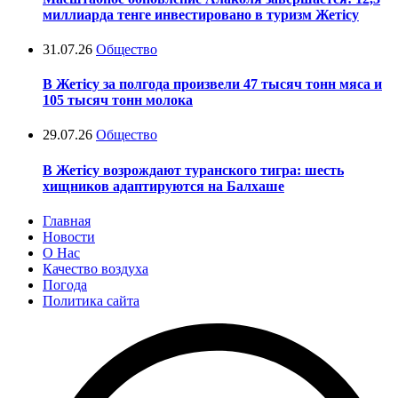
миллиарда тенге инвестировано в туризм Жетісу
31.07.26
Общество
В Жетісу за полгода произвели 47 тысяч тонн мяса и
105 тысяч тонн молока
29.07.26
Общество
В Жетісу возрождают туранского тигра: шесть
хищников адаптируются на Балхаше
Главная
Новости
О Нас
Качество воздуха
Погода
Политика сайта