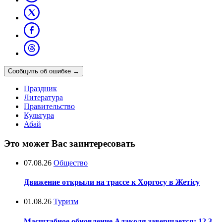
Сообщить об ошибке
→
Праздник
Литература
Правительство
Культура
Абай
Это может Вас заинтересовать
07.08.26
Общество
Движение открыли на трассе к Хоргосу в Жетісу
01.08.26
Туризм
Масштабное обновление Алаколя завершается: 12,3