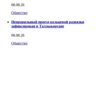
08.08.26
Общество
Неправильный проезд кольцевой развязки
зафиксирован в Талдыкоргане
08.08.26
Общество