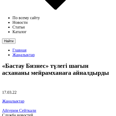
По всему сайту
Новости
Статьи
Каталог
Найти
Главная
Жаңалықтар
«Бастау Бизнес» түлегі шағын
асхананы мейрамханаға айналдырды
17.03.22
Жаңалықтар
Айгерим Сейткали
Служба новостей