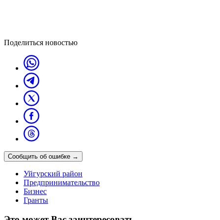
Поделиться новостью
Сообщить об ошибке
→
Уйгурский район
Предпринимательство
Бизнес
Гранты
Это может Вас заинтересовать