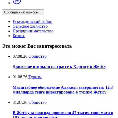
Сообщить об ошибке
→
Ескельдинский район
Сельское хозяйство
Предпринимательство
Бизнес
Это может Вас заинтересовать
07.08.26
Общество
Движение открыли на трассе к Хоргосу в Жетісу
01.08.26
Туризм
Масштабное обновление Алаколя завершается: 12,3
миллиарда тенге инвестировано в туризм Жетісу
31.07.26
Общество
В Жетісу за полгода произвели 47 тысяч тонн мяса и
105 тысяч тонн молока