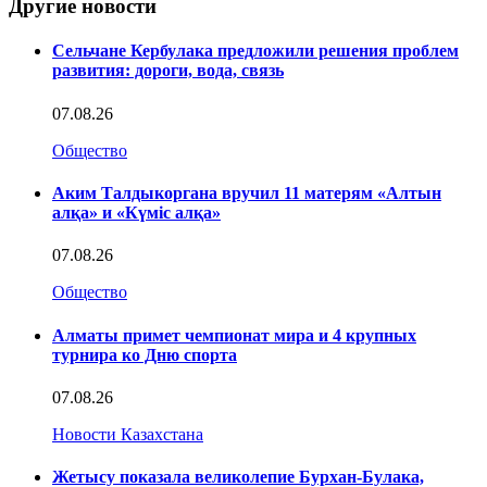
Другие новости
Сельчане Кербулака предложили решения проблем
развития: дороги, вода, связь
07.08.26
Общество
Аким Талдыкоргана вручил 11 матерям «Алтын
алқа» и «Күміс алқа»
07.08.26
Общество
Алматы примет чемпионат мира и 4 крупных
турнира ко Дню спорта
07.08.26
Новости Казахстана
Жетысу показала великолепие Бурхан-Булака,