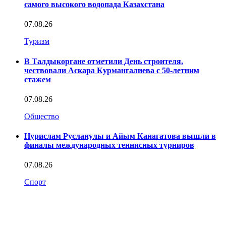
самого высокого водопада Казахстана
07.08.26
Туризм
В Талдыкоргане отметили День строителя,
чествовали Аскара Курмангалиева с 50-летним
стажем
07.08.26
Общество
Нурислам Русланулы и Айым Канагатова вышли в
финалы международных теннисных турниров
07.08.26
Спорт