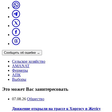
Сообщить об ошибке
→
Сельское хозяйство
AMANAT
Фермеры
АПК
Выборы
Это может Вас заинтересовать
07.08.26
Общество
Движение открыли на трассе к Хоргосу в Жетісу