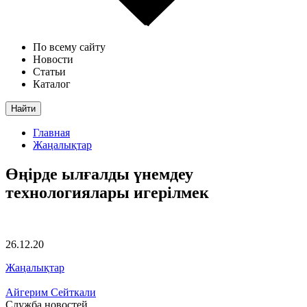
По всему сайту
Новости
Статьи
Каталог
Найти
Главная
Жаңалықтар
Өңірде ылғалды үнемдеу
технологиялары игерілмек
26.12.20
Жаңалықтар
Айгерим Сейткали
Служба новостей