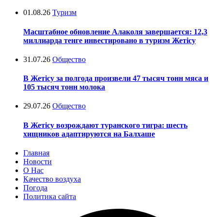
01.08.26
Туризм
Масштабное обновление Алаколя завершается: 12,3
миллиарда тенге инвестировано в туризм Жетісу
31.07.26
Общество
В Жетісу за полгода произвели 47 тысяч тонн мяса и
105 тысяч тонн молока
29.07.26
Общество
В Жетісу возрождают туранского тигра: шесть
хищников адаптируются на Балхаше
Главная
Новости
О Нас
Качество воздуха
Погода
Политика сайта