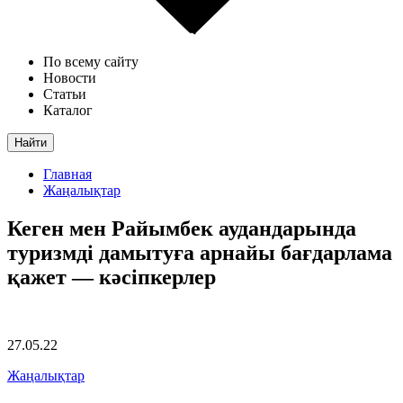
По всему сайту
Новости
Статьи
Каталог
Найти
Главная
Жаңалықтар
Кеген мен Райымбек аудандарында
туризмді дамытуға арнайы бағдарлама
қажет — кәсіпкерлер
27.05.22
Жаңалықтар