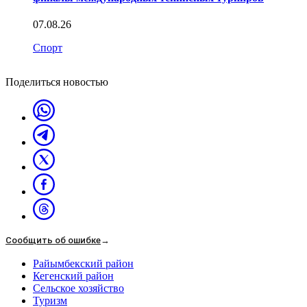
07.08.26
Спорт
Поделиться новостью
Сообщить об ошибке
→
Райымбекский район
Кегенский район
Сельское хозяйство
Туризм