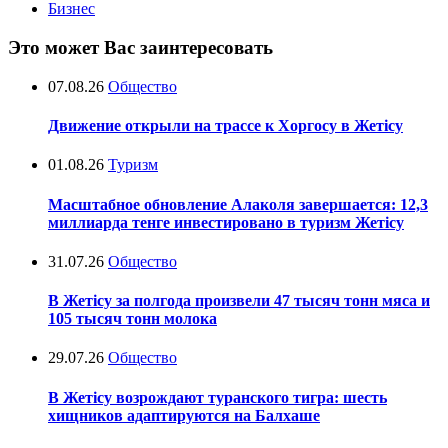
Бизнес
Это может Вас заинтересовать
07.08.26
Общество
Движение открыли на трассе к Хоргосу в Жетісу
01.08.26
Туризм
Масштабное обновление Алаколя завершается: 12,3
миллиарда тенге инвестировано в туризм Жетісу
31.07.26
Общество
В Жетісу за полгода произвели 47 тысяч тонн мяса и
105 тысяч тонн молока
29.07.26
Общество
В Жетісу возрождают туранского тигра: шесть
хищников адаптируются на Балхаше