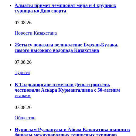
Алматы примет чемпионат мира и 4 крупных
турнира ко Дню спорта
07.08.26
Новости Казахстана
Жетысу показала великолепие Бурхан-Булака,
самого высокого водопада Казахстана
07.08.26
Туризм
В Талдыкоргане отметили День строителя,
чествовали Аскара Курмангалиева с 50-летним
стажем
07.08.26
Общество
Нурислам Русланулы и Айым Канагатова вышли в
финалы международных теннисных турниров