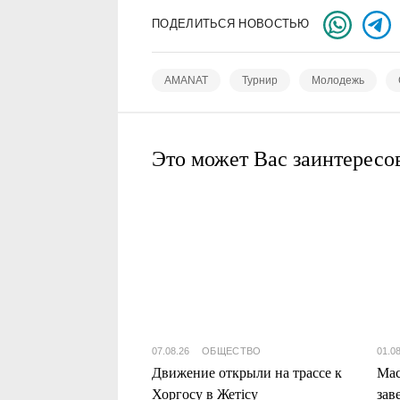
ПОДЕЛИТЬСЯ НОВОСТЬЮ
AMANAT
Турнир
Молодежь
Это может Вас заинтересо
07.08.26
ОБЩЕСТВО
01.0
Движение открыли на трассе к
Мас
Хоргосу в Жетісу
зав