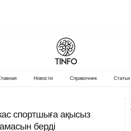
Главная
Новости
Справочник
Статьи
ас спортшыға ақысыз
амасын берді