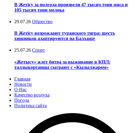
В Жетісу за полгода произвели 47 тысяч тонн мяса и
105 тысяч тонн молока
29.07.26
Общество
В Жетісу возрождают туранского тигра: шесть
хищников адаптируются на Балхаше
25.07.26
Спорт
«Жетысу» ждет битва за выживание в КПЛ:
талдыкорганцы сыграют с «Кызылжаром»
Главная
Новости
О Нас
Качество воздуха
Погода
Политика сайта