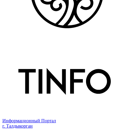
Информационный Портал
г. Талдыкорган