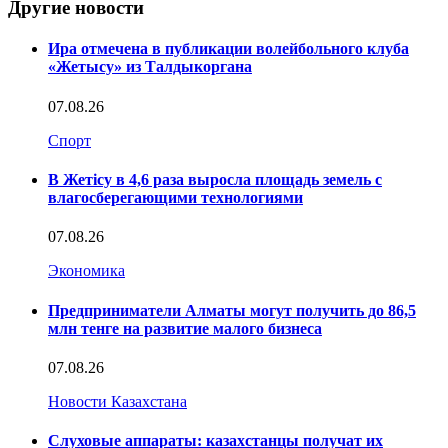
Другие новости
Ира отмечена в публикации волейбольного клуба
«Жетысу» из Талдыкоргана
07.08.26
Спорт
В Жетісу в 4,6 раза выросла площадь земель с
влагосберегающими технологиями
07.08.26
Экономика
Предприниматели Алматы могут получить до 86,5
млн тенге на развитие малого бизнеса
07.08.26
Новости Казахстана
Слуховые аппараты: казахстанцы получат их