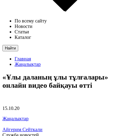
По всему сайту
Новости
Статьи
Каталог
Найти
Главная
Жаңалықтар
«Ұлы даланың ұлы тұлғалары»
онлайн видео байқауы өтті
15.10.20
Жаңалықтар
Айгерим Сейткали
Служба новостей