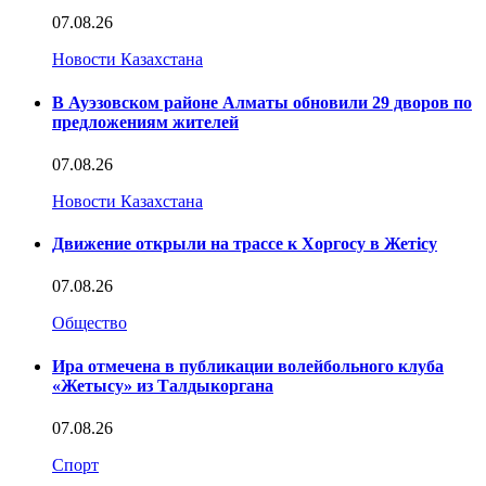
07.08.26
Новости Казахстана
В Ауэзовском районе Алматы обновили 29 дворов по
предложениям жителей
07.08.26
Новости Казахстана
Движение открыли на трассе к Хоргосу в Жетісу
07.08.26
Общество
Ира отмечена в публикации волейбольного клуба
«Жетысу» из Талдыкоргана
07.08.26
Спорт