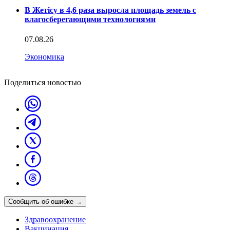
В Жетісу в 4,6 раза выросла площадь земель с
влагосберегающими технологиями
07.08.26
Экономика
Поделиться новостью
Сообщить об ошибке
→
Здравоохранение
Вакцинация