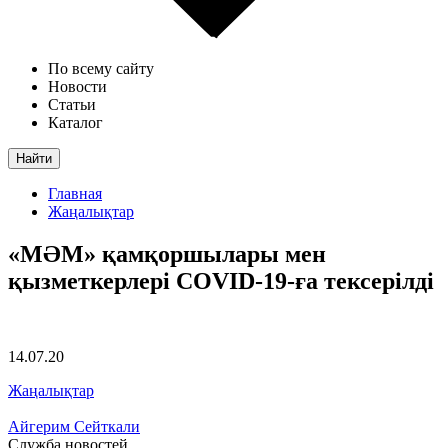
По всему сайту
Новости
Статьи
Каталог
Найти
Главная
Жаңалықтар
«МӘМ» қамқоршылары мен
қызметкерлері COVID-19-ға тексерілді
14.07.20
Жаңалықтар
Айгерим Сейткали
Служба новостей