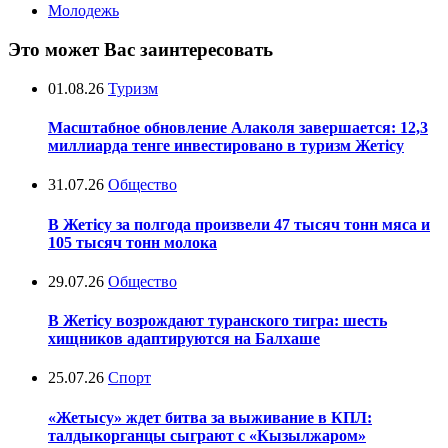
Молодежь
Это может Вас заинтересовать
01.08.26
Туризм
Масштабное обновление Алаколя завершается: 12,3
миллиарда тенге инвестировано в туризм Жетісу
31.07.26
Общество
В Жетісу за полгода произвели 47 тысяч тонн мяса и
105 тысяч тонн молока
29.07.26
Общество
В Жетісу возрождают туранского тигра: шесть
хищников адаптируются на Балхаше
25.07.26
Спорт
«Жетысу» ждет битва за выживание в КПЛ:
талдыкорганцы сыграют с «Кызылжаром»