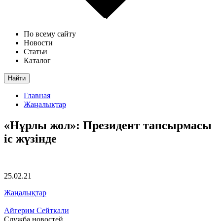
По всему сайту
Новости
Статьи
Каталог
Найти
Главная
Жаңалықтар
«Нұрлы жол»: Президент тапсырмасы
іс жүзінде
25.02.21
Жаңалықтар
Айгерим Сейткали
Служба новостей