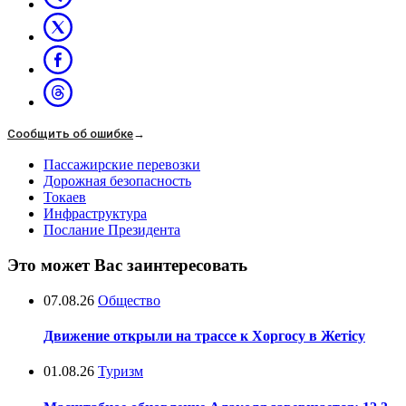
Сообщить об ошибке
→
Пассажирские перевозки
Дорожная безопасность
Токаев
Инфраструктура
Послание Президента
Это может Вас заинтересовать
07.08.26
Общество
Движение открыли на трассе к Хоргосу в Жетісу
01.08.26
Туризм