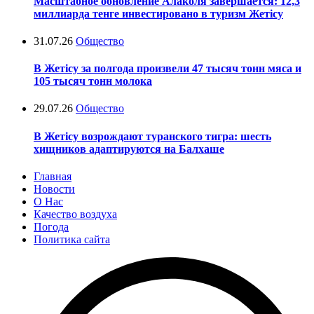
Масштабное обновление Алаколя завершается: 12,3
миллиарда тенге инвестировано в туризм Жетісу
31.07.26
Общество
В Жетісу за полгода произвели 47 тысяч тонн мяса и
105 тысяч тонн молока
29.07.26
Общество
В Жетісу возрождают туранского тигра: шесть
хищников адаптируются на Балхаше
Главная
Новости
О Нас
Качество воздуха
Погода
Политика сайта